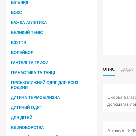
БІЛЬЯРД
БОКС
ВАЖКА АТЛЕТИКА
ВЕЛИКИЙ ТЕНІС
ВЗУТТЯ
ВОЛЕЙБОЛ
ГАНТЕЛІ ТА ГРИФИ
ОПИС
ДОДАТ
ГІМНАСТИКА ТА ТАНЦІ
ГІРСЬКОЛИЖНИЙ ОДЯГ ДЛЯ ВСІЄЇ
РОДИНИ
Силова багат
ДИТЯЧА ТЕРМОБІЛИЗНА
допомагає пок
ДИТЯЧИЙ ОДЯГ
ДЛЯ ДІТЕЙ
ЄДИНОБОРСТВА
Артикул:
109