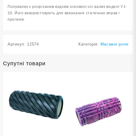
кількість
Полувалик є розрізаним вздовж основної осі валик моделі YJ-
30. Його використовують для виконання статичних вправ і
прогинів.
Артикул:
12574
Категорія:
Масажні роли
Супутні товари