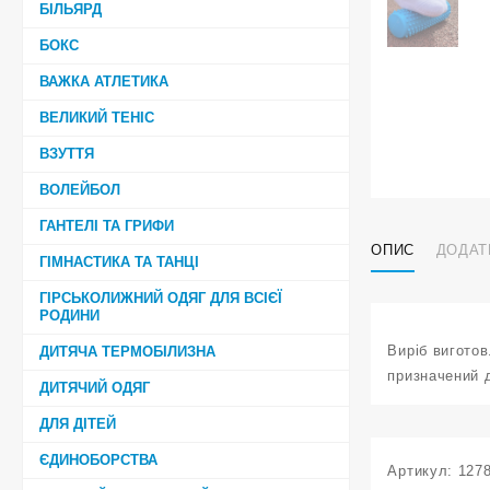
БІЛЬЯРД
БОКС
ВАЖКА АТЛЕТИКА
ВЕЛИКИЙ ТЕНІС
ВЗУТТЯ
ВОЛЕЙБОЛ
ГАНТЕЛІ ТА ГРИФИ
ОПИС
ДОДАТ
ГІМНАСТИКА ТА ТАНЦІ
ГІРСЬКОЛИЖНИЙ ОДЯГ ДЛЯ ВСІЄЇ
РОДИНИ
Виріб виготов
ДИТЯЧА ТЕРМОБІЛИЗНА
призначений 
ДИТЯЧИЙ ОДЯГ
ДЛЯ ДІТЕЙ
ЄДИНОБОРСТВА
Артикул:
127