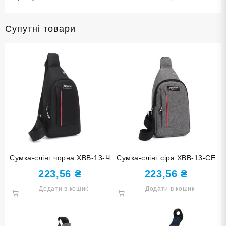
Супутні товари
Сумка-слінг чорна ХВВ-13-Ч
Сумка-слінг сіра ХВВ-13-СЕ
223,56
₴
223,56
₴
Додати в кошик
Додати в кошик