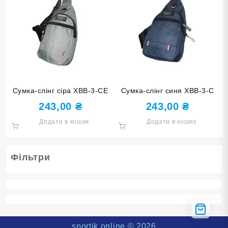
Сумка-слінг сіра ХВВ-3-СЕ
Сумка-слінг синя ХВВ-3-С
243,00
₴
243,00
₴
Додати в кошик
Додати в кошик
Фільтри
sportik.online
© 2026