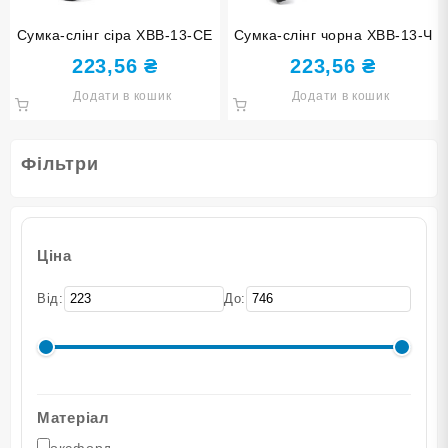
Сумка-слінг сіра ХВВ-13-СЕ
Сумка-слінг чорна ХВВ-13-Ч
223,56
₴
223,56
₴
Додати в кошик
Додати в кошик
Фільтри
Ціна
Від:
До:
Матеріал
оксфорд