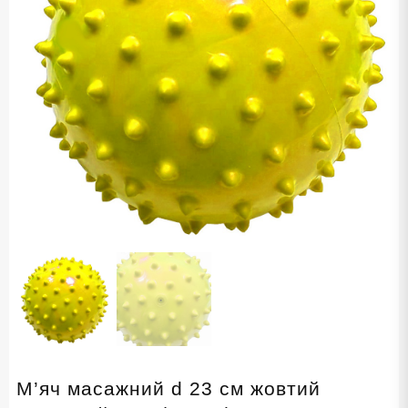
М’яч масажний d 23 см жовтий