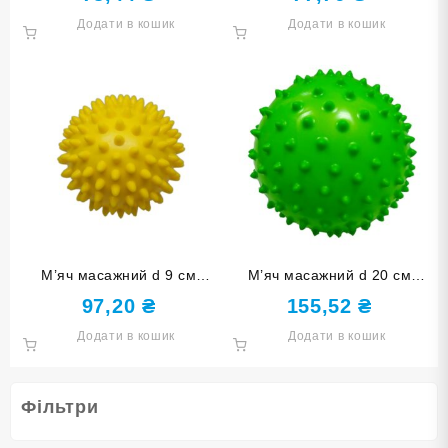
Додати в кошик
Додати в кошик
М’яч масажний d 9 см
М’яч масажний d 20 см
жовтий надувний D9 (60Гр)-
зелений надувний D20-З
97,20
₴
155,52
₴
Ж
Додати в кошик
Додати в кошик
Фільтри