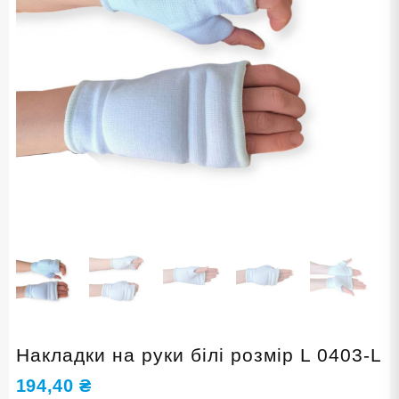
Накладки на руки білі розмір L 0403-L
194,40
₴