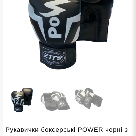
Рукавички боксерські POWER чорні з