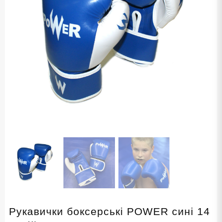
Рукавички боксерські POWER сині 14