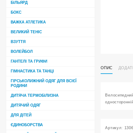
БІЛЬЯРД
БОКС
ВАЖКА АТЛЕТИКА
ВЕЛИКИЙ ТЕНІС
ВЗУТТЯ
ВОЛЕЙБОЛ
ГАНТЕЛІ ТА ГРИФИ
ОПИС
ДОДАТ
ГІМНАСТИКА ТА ТАНЦІ
ГІРСЬКОЛИЖНИЙ ОДЯГ ДЛЯ ВСІЄЇ
РОДИНИ
Велосипедний
ДИТЯЧА ТЕРМОБІЛИЗНА
односторонній
ДИТЯЧИЙ ОДЯГ
ДЛЯ ДІТЕЙ
ЄДИНОБОРСТВА
Артикул:
130