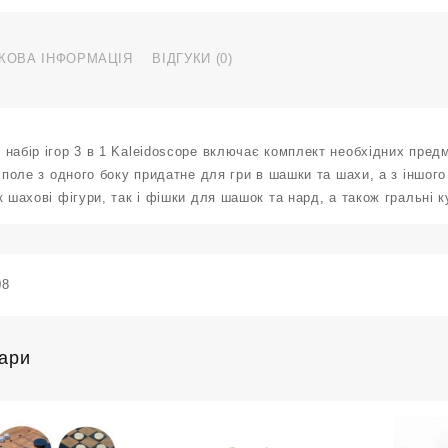
КОВА ІНФОРМАЦІЯ
ВІДГУКИ (0)
набір ігор 3 в 1 Kaleidoscope включає комплект необхідних предме
е поле з одного боку придатне для гри в шашки та шахи, а з іншог
к шахові фігури, так і фішки для шашок та нард, а також гральні к
08
вари