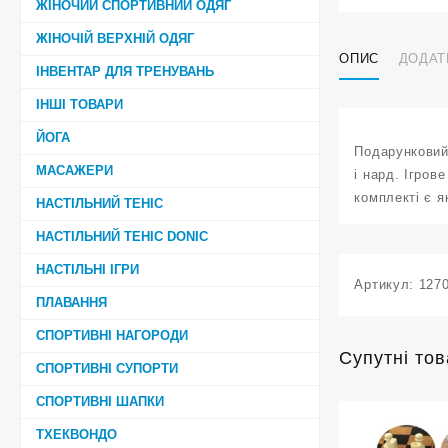
ЖІНОЧИЙ СПОРТИВНИЙ ОДЯГ
ЖІНОЧІЙ ВЕРХНІЙ ОДЯГ
ОПИС
ДОДАТ
ІНВЕНТАР ДЛЯ ТРЕНУВАНЬ
ІНШІ ТОВАРИ
ЙОГА
Подарунковий 
МАСАЖЕРИ
і нард. Ігров
комплекті є я
НАСТІЛЬНИЙ ТЕНІС
НАСТІЛЬНИЙ ТЕНІС DONIC
НАСТІЛЬНІ ІГРИ
Артикул:
127
ПЛАВАННЯ
СПОРТИВНІ НАГОРОДИ
Супутні то
СПОРТИВНІ СУПОРТИ
СПОРТИВНІ ШАПКИ
ТХЕКВОНДО