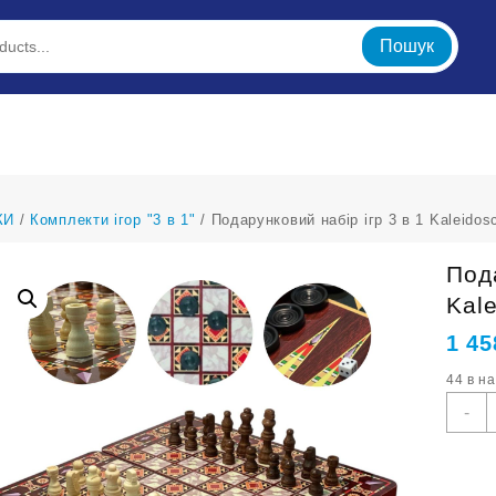
Пошук
КИ
/
Комплекти ігор "3 в 1"
/ Подарунковий набір ігр 3 в 1 Kaleidos
Пода
Kal
1 45
44 в н
П
-
н
і
3