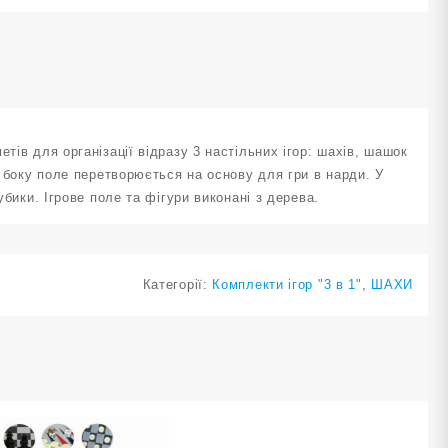
тів для організації відразу 3 настільних ігор: шахів, шашок
о боку поле перетворюється на основу для гри в нарди. У
убики. Ігрове поле та фігури виконані з дерева.
Категорії:
Комплекти ігор "3 в 1"
,
ШАХИ