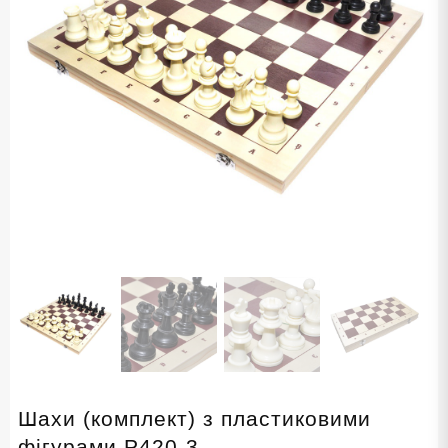
Шахи (комплект) з пластиковими
фігурами P420-3