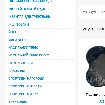
ЖІНОЧИЙ СПОРТИВНИЙ ОДЯГ
ЖІНОЧІЙ ВЕРХНІЙ ОДЯГ
Артикул:
127
ІНВЕНТАР ДЛЯ ТРЕНУВАНЬ
ІНШІ ТОВАРИ
Супутні то
ЙОГА
МАСАЖЕРИ
НАСТІЛЬНИЙ ТЕНІС
НАСТІЛЬНИЙ ТЕНІС DONIC
НАСТІЛЬНІ ІГРИ
ПЛАВАННЯ
СПОРТИВНІ НАГОРОДИ
СПОРТИВНІ СУПОРТИ
СПОРТИВНІ ШАПКИ
Подушка під
чорна 
31
ТХЕКВОНДО