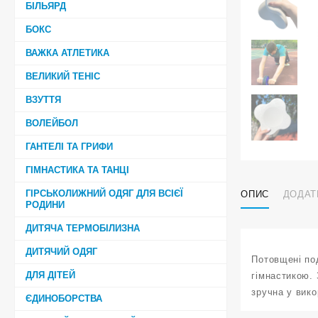
БІЛЬЯРД
БОКС
ВАЖКА АТЛЕТИКА
ВЕЛИКИЙ ТЕНІС
ВЗУТТЯ
ВОЛЕЙБОЛ
ГАНТЕЛІ ТА ГРИФИ
ГІМНАСТИКА ТА ТАНЦІ
ГІРСЬКОЛИЖНИЙ ОДЯГ ДЛЯ ВСІЄЇ
ОПИС
ДОДАТ
РОДИНИ
ДИТЯЧА ТЕРМОБІЛИЗНА
ДИТЯЧИЙ ОДЯГ
Потовщені под
ДЛЯ ДІТЕЙ
гімнастикою. 
зручна у вико
ЄДИНОБОРСТВА