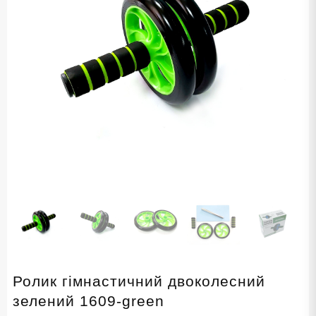
Ролик гімнастичний двоколесний
зелений 1609-green