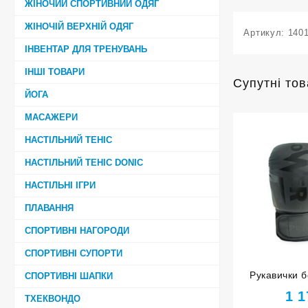
ЖІНОЧИЙ СПОРТИВНИЙ ОДЯГ
ЖІНОЧІЙ ВЕРХНІЙ ОДЯГ
Артикул:
140
ІНВЕНТАР ДЛЯ ТРЕНУВАНЬ
ІНШІ ТОВАРИ
Супутні то
ЙОГА
МАСАЖЕРИ
НАСТІЛЬНИЙ ТЕНІС
НАСТІЛЬНИЙ ТЕНІС DONIC
НАСТІЛЬНІ ІГРИ
ПЛАВАННЯ
СПОРТИВНІ НАГОРОДИ
СПОРТИВНІ СУПОРТИ
Рукавички 
СПОРТИВНІ ШАПКИ
чорні 12 ун
1 
ТХЕКВОНДО