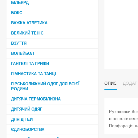
БІЛЬЯРД
БОКС
ВАЖКА АТЛЕТИКА
ВЕЛИКИЙ ТЕНІС
ВЗУТТЯ
ВОЛЕЙБОЛ
ГАНТЕЛІ ТА ГРИФИ
ГІМНАСТИКА ТА ТАНЦІ
ОПИС
ДОДАТ
ГІРСЬКОЛИЖНИЙ ОДЯГ ДЛЯ ВСІЄЇ
РОДИНИ
ДИТЯЧА ТЕРМОБІЛИЗНА
ДИТЯЧИЙ ОДЯГ
Рукавички бок
пінополіетиле
ДЛЯ ДІТЕЙ
Перфорація на
ЄДИНОБОРСТВА