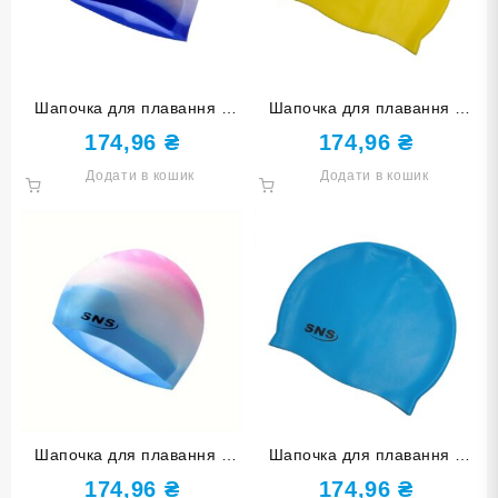
Шапочка для плавання у
Шапочка для плавання у
футлярі SNS мультиколір
футлярі SNS жовта SC-Ж
174,96
₴
174,96
₴
SC-Ц5
Додати в кошик
Додати в кошик
Шапочка для плавання у
Шапочка для плавання у
футлярі SNS мультиколір
футлярі SNS блакитна SC-Г
174,96
₴
174,96
₴