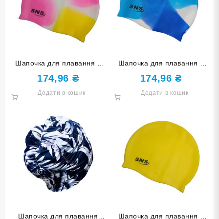
Шапочка для плавання у
Шапочка для плавання у
футлярі SNS мультиколір
футлярі SNS мультиколір
174,96
₴
174,96
₴
SC-Ц3
SC-Ц6
Додати в кошик
Додати в кошик
Шапочка для плавання
Шапочка для плавання у