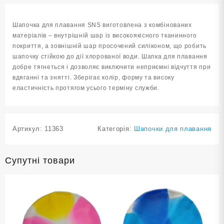
1117-
СЕ
Шапочка для плавання SNS виготовлена з комбінованих
кількість
матеріалів – внутрішній шар із високоякісного тканинного
покриття, а зовнішній шар просочений силіконом, що робить
шапочку стійкою до дії хлорованої води. Шапка для плавання
добре тягнеться і дозволяє виключити неприємні відчуття при
вдяганні та знятті. Зберігає колір, форму та високу
еластичність протягом усього терміну служби.
Артикул:
11363
Категорія:
Шапочки для плавання
Супутні товари