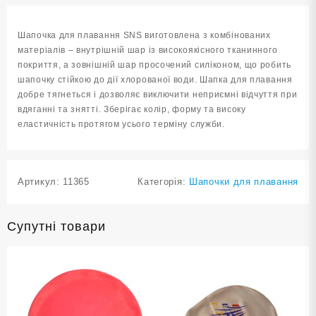
PU-
1117-
Шапочка для плавання SNS виготовлена з комбінованих
ТС
матеріалів – внутрішній шар із високоякісного тканинного
кількість
покриття, а зовнішній шар просочений силіконом, що робить
шапочку стійкою до дії хлорованої води. Шапка для плавання
добре тягнеться і дозволяє виключити неприємні відчуття при
вдяганні та знятті. Зберігає колір, форму та високу
еластичність протягом усього терміну служби.
Артикул:
11365
Категорія:
Шапочки для плавання
Супутні товари