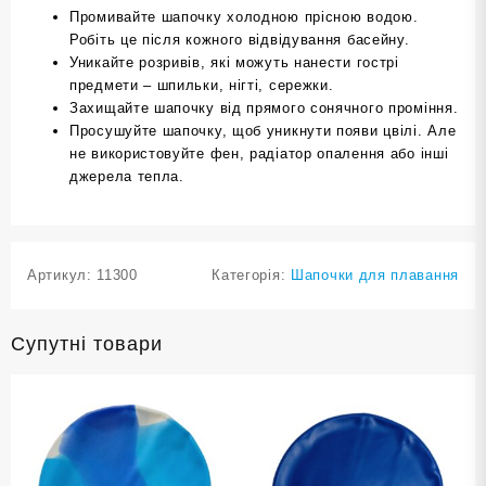
Промивайте шапочку холодною прісною водою.
Робіть це після кожного відвідування басейну.
Уникайте розривів, які можуть нанести гострі
предмети – шпильки, нігті, сережки.
Захищайте шапочку від прямого сонячного проміння.
Просушуйте шапочку, щоб уникнути появи цвілі. Але
не використовуйте фен, радіатор опалення або інші
джерела тепла.
Артикул:
11300
Категорія:
Шапочки для плавання
Супутні товари