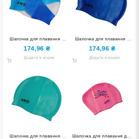
Шапочка для плавання у
Шапочка для плавання у
футлярі SNS мультиколір
футлярі SNS синя SC-С
174,96
₴
174,96
₴
SC-Ц6
Додати в кошик
Додати в кошик
Шапочка для плавання у
Шапочка для плавання для