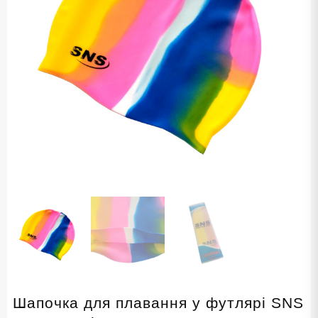
Шапочка для плавання у футлярі SNS