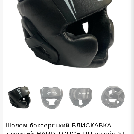
Шолом боксерський БЛИСКАВКА
закритий HARD TOUCH PU розмір XL