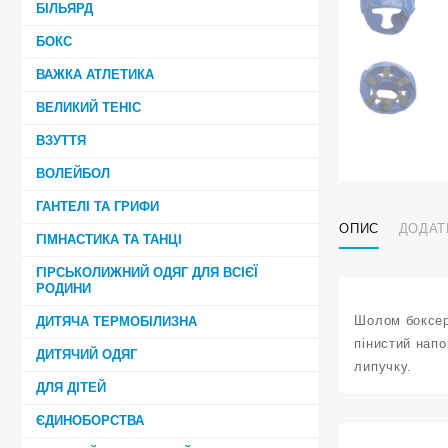
БІЛЬЯРД
БОКС
ВАЖКА АТЛЕТИКА
ВЕЛИКИЙ ТЕНІС
ВЗУТТЯ
ВОЛЕЙБОЛ
ГАНТЕЛІ ТА ГРИФИ
ОПИС
ДОДАТ
ГІМНАСТИКА ТА ТАНЦІ
ГІРСЬКОЛИЖНИЙ ОДЯГ ДЛЯ ВСІЄЇ
РОДИНИ
Шолом боксер
ДИТЯЧА ТЕРМОБІЛИЗНА
пінистий нап
ДИТЯЧИЙ ОДЯГ
липучку.
ДЛЯ ДІТЕЙ
ЄДИНОБОРСТВА