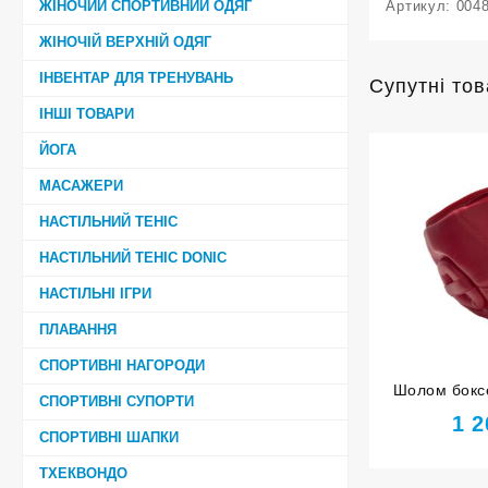
ЖІНОЧИЙ СПОРТИВНИЙ ОДЯГ
Артикул:
004
ЖІНОЧІЙ ВЕРХНІЙ ОДЯГ
ІНВЕНТАР ДЛЯ ТРЕНУВАНЬ
Супутні то
ІНШІ ТОВАРИ
ЙОГА
МАСАЖЕРИ
НАСТІЛЬНИЙ ТЕНІС
НАСТІЛЬНИЙ ТЕНІС DONIC
НАСТІЛЬНІ ІГРИ
ПЛАВАННЯ
СПОРТИВНІ НАГОРОДИ
Шолом боксе
СПОРТИВНІ СУПОРТИ
HARD TOUC
1 
СПОРТИВНІ ШАПКИ
ТХЕКВОНДО