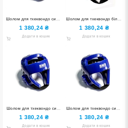
Шолом для тхеквондо синій
Шолом для тхеквондо білий
розмір L ZTT-002-C-L
розмір S ZTT-002-Б-S
1 380,24
₴
1 380,24
₴
Додати в кошик
Додати в кошик
Шолом для тхеквондо синй
Шолом для тхеквондо синій
розмір S ZTT-002-C-S
розмір XL ZTT-002-C-XL
1 380,24
₴
1 380,24
₴
Додати в кошик
Додати в кошик