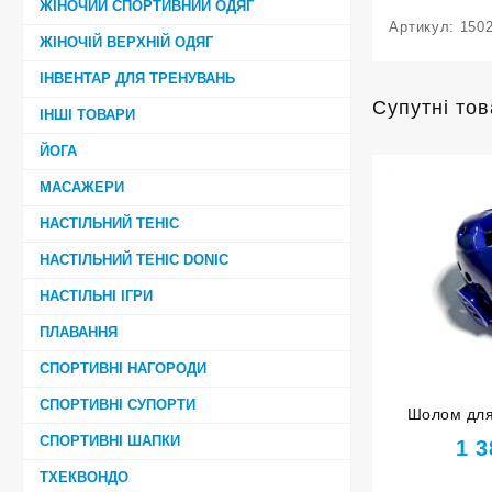
ЖІНОЧИЙ СПОРТИВНИЙ ОДЯГ
Артикул:
150
ЖІНОЧІЙ ВЕРХНІЙ ОДЯГ
ІНВЕНТАР ДЛЯ ТРЕНУВАНЬ
Супутні то
ІНШІ ТОВАРИ
ЙОГА
МАСАЖЕРИ
НАСТІЛЬНИЙ ТЕНІС
НАСТІЛЬНИЙ ТЕНІС DONIC
НАСТІЛЬНІ ІГРИ
ПЛАВАННЯ
СПОРТИВНІ НАГОРОДИ
СПОРТИВНІ СУПОРТИ
Шолом для
розмір 
СПОРТИВНІ ШАПКИ
1 
ТХЕКВОНДО