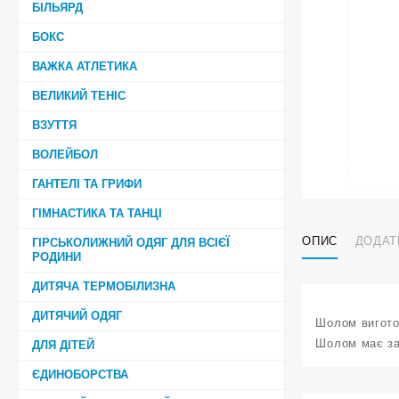
БІЛЬЯРД
БОКС
ВАЖКА АТЛЕТИКА
ВЕЛИКИЙ ТЕНІС
ВЗУТТЯ
ВОЛЕЙБОЛ
ГАНТЕЛІ ТА ГРИФИ
ГІМНАСТИКА ТА ТАНЦІ
ОПИС
ДОДАТ
ГІРСЬКОЛИЖНИЙ ОДЯГ ДЛЯ ВСІЄЇ
РОДИНИ
ДИТЯЧА ТЕРМОБІЛИЗНА
ДИТЯЧИЙ ОДЯГ
Шолом виготов
Шолом має зак
ДЛЯ ДІТЕЙ
ЄДИНОБОРСТВА