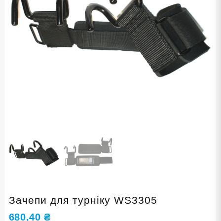
Зачепи для турніку WS3305
680,40
₴