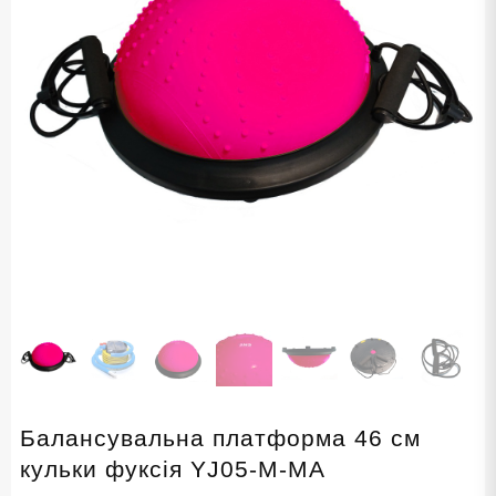
Балансувальна платформа 46 см
кульки фуксія YJ05-M-МА