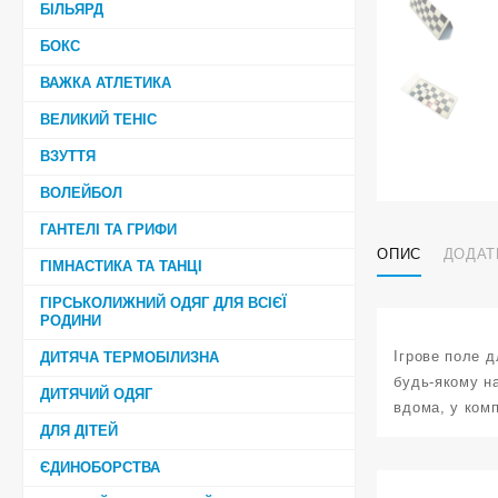
БІЛЬЯРД
БОКС
ВАЖКА АТЛЕТИКА
ВЕЛИКИЙ ТЕНІС
ВЗУТТЯ
ВОЛЕЙБОЛ
ГАНТЕЛІ ТА ГРИФИ
ОПИС
ДОДАТ
ГІМНАСТИКА ТА ТАНЦІ
ГІРСЬКОЛИЖНИЙ ОДЯГ ДЛЯ ВСІЄЇ
РОДИНИ
Ігрове поле д
ДИТЯЧА ТЕРМОБІЛИЗНА
будь-якому на
ДИТЯЧИЙ ОДЯГ
вдома, у комп
ДЛЯ ДІТЕЙ
ЄДИНОБОРСТВА