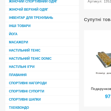
ЖІНОЧИЙ СПОРТИВНИЙ ОДЯГ
Артикул:
135
ЖІНОЧІЙ ВЕРХНІЙ ОДЯГ
ІНВЕНТАР ДЛЯ ТРЕНУВАНЬ
Супутні то
ІНШІ ТОВАРИ
ЙОГА
МАСАЖЕРИ
НАСТІЛЬНИЙ ТЕНІС
НАСТІЛЬНИЙ ТЕНІС DONIC
НАСТІЛЬНІ ІГРИ
ПЛАВАННЯ
СПОРТИВНІ НАГОРОДИ
Подарунков
СПОРТИВНІ СУПОРТИ
скляною до
97
фігурами
СПОРТИВНІ ШАПКИ
ТХЕКВОНДО