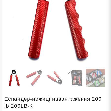
Еспандер-ножиці навантаження 200
lb 200LB-К