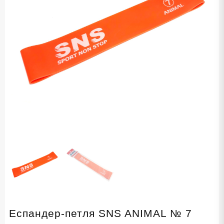
Еспандер-петля SNS ANIMAL № 7