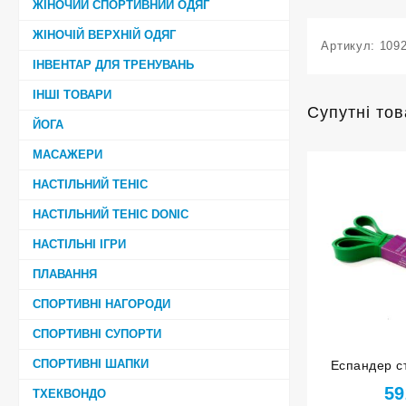
ЖІНОЧИЙ СПОРТИВНИЙ ОДЯГ
ЖІНОЧІЙ ВЕРХНІЙ ОДЯГ
Артикул:
109
ІНВЕНТАР ДЛЯ ТРЕНУВАНЬ
ІНШІ ТОВАРИ
Супутні то
ЙОГА
МАСАЖЕРИ
НАСТІЛЬНИЙ ТЕНІС
НАСТІЛЬНИЙ ТЕНІС DONIC
НАСТІЛЬНІ ІГРИ
ПЛАВАННЯ
СПОРТИВНІ НАГОРОДИ
СПОРТИВНІ СУПОРТИ
СПОРТИВНІ ШАПКИ
Еспандер ст
навантаженн
59
ТХЕКВОНДО