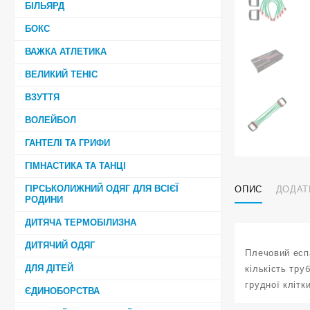
БІЛЬЯРД
БОКС
ВАЖКА АТЛЕТИКА
ВЕЛИКИЙ ТЕНІС
ВЗУТТЯ
ВОЛЕЙБОЛ
ГАНТЕЛІ ТА ГРИФИ
ГІМНАСТИКА ТА ТАНЦІ
ГІРСЬКОЛИЖНИЙ ОДЯГ ДЛЯ ВСІЄЇ
ОПИС
ДОДАТ
РОДИНИ
ДИТЯЧА ТЕРМОБІЛИЗНА
ДИТЯЧИЙ ОДЯГ
Плечовий есп
ДЛЯ ДІТЕЙ
кількість тр
грудної клітки
ЄДИНОБОРСТВА