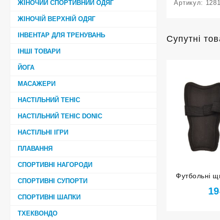
ЖІНОЧИЙ СПОРТИВНИЙ ОДЯГ
Артикул:
128
ЖІНОЧІЙ ВЕРХНІЙ ОДЯГ
ІНВЕНТАР ДЛЯ ТРЕНУВАНЬ
Супутні то
ІНШІ ТОВАРИ
ЙОГА
МАСАЖЕРИ
НАСТІЛЬНИЙ ТЕНІС
НАСТІЛЬНИЙ ТЕНІС DONIC
НАСТІЛЬНІ ІГРИ
ПЛАВАННЯ
СПОРТИВНІ НАГОРОДИ
Футбольні щи
СПОРТИВНІ СУПОРТИ
F602-S 
19
СПОРТИВНІ ШАПКИ
ТХЕКВОНДО