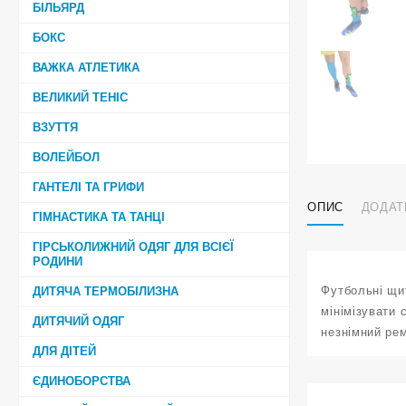
БІЛЬЯРД
БОКС
ВАЖКА АТЛЕТИКА
ВЕЛИКИЙ ТЕНІС
ВЗУТТЯ
ВОЛЕЙБОЛ
ГАНТЕЛІ ТА ГРИФИ
ОПИС
ДОДАТ
ГІМНАСТИКА ТА ТАНЦІ
ГІРСЬКОЛИЖНИЙ ОДЯГ ДЛЯ ВСІЄЇ
РОДИНИ
Футбольні щит
ДИТЯЧА ТЕРМОБІЛИЗНА
мінімізувати 
ДИТЯЧИЙ ОДЯГ
незнімний рем
ДЛЯ ДІТЕЙ
ЄДИНОБОРСТВА