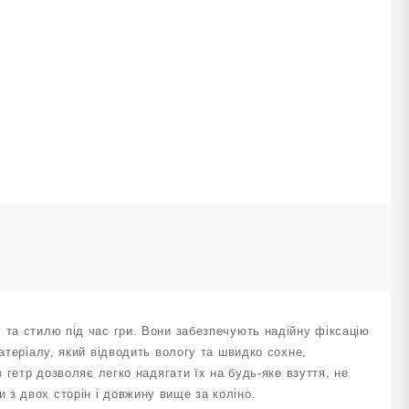
ть
 та стилю під час гри. Вони забезпечують надійну фіксацію
атеріалу, який відводить вологу та швидко сохне,
 гетр дозволяє легко надягати їх на будь-яке взуття, не
з двох сторін і довжину вище за коліно.