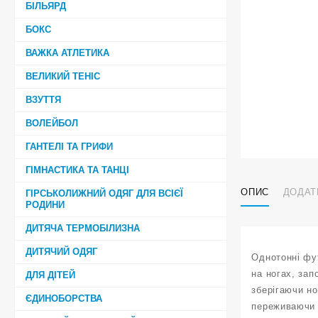
БІЛЬЯРД
БОКС
ВАЖКА АТЛЕТИКА
ВЕЛИКИЙ ТЕНІС
ВЗУТТЯ
ВОЛЕЙБОЛ
ГАНТЕЛІ ТА ГРИФИ
ГІМНАСТИКА ТА ТАНЦІ
ОПИС
ДОДАТ
ГІРСЬКОЛИЖНИЙ ОДЯГ ДЛЯ ВСІЄЇ
РОДИНИ
ДИТЯЧА ТЕРМОБІЛИЗНА
ДИТЯЧИЙ ОДЯГ
Однотонні фут
на ногах, зап
ДЛЯ ДІТЕЙ
зберігаючи но
ЄДИНОБОРСТВА
переживаючи 