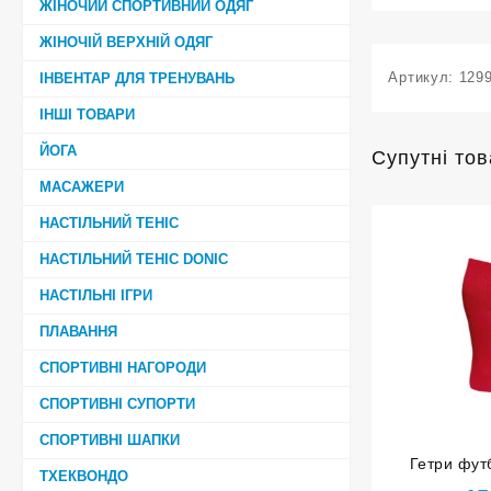
ЖІНОЧИЙ СПОРТИВНИЙ ОДЯГ
ЖІНОЧІЙ ВЕРХНІЙ ОДЯГ
Артикул:
129
ІНВЕНТАР ДЛЯ ТРЕНУВАНЬ
ІНШІ ТОВАРИ
ЙОГА
Супутні то
МАСАЖЕРИ
НАСТІЛЬНИЙ ТЕНІС
НАСТІЛЬНИЙ ТЕНІС DONIC
НАСТІЛЬНІ ІГРИ
ПЛАВАННЯ
СПОРТИВНІ НАГОРОДИ
СПОРТИВНІ СУПОРТИ
СПОРТИВНІ ШАПКИ
Гетри фут
ТХЕКВОНДО
розмір 