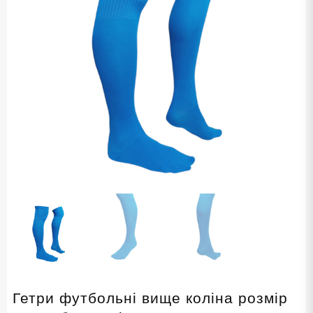
Гетри футбольні вище коліна розмір