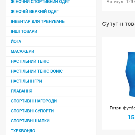
ЖІНОЧИЙ СПОРТИВНИЙ ОДЯГ
Артикул:
129
ЖІНОЧІЙ ВЕРХНІЙ ОДЯГ
ІНВЕНТАР ДЛЯ ТРЕНУВАНЬ
Супутні то
ІНШІ ТОВАРИ
ЙОГА
МАСАЖЕРИ
НАСТІЛЬНИЙ ТЕНІС
НАСТІЛЬНИЙ ТЕНІС DONIC
НАСТІЛЬНІ ІГРИ
ПЛАВАННЯ
СПОРТИВНІ НАГОРОДИ
Гетри футбо
СПОРТИВНІ СУПОРТИ
розмір 
15
СПОРТИВНІ ШАПКИ
ТХЕКВОНДО