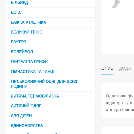
БІЛЬЯРД
БОКС
ВАЖКА АТЛЕТИКА
ВЕЛИКИЙ ТЕНІС
ВЗУТТЯ
ВОЛЕЙБОЛ
ГАНТЕЛІ ТА ГРИФИ
ОПИС
ДОДАТ
ГІМНАСТИКА ТА ТАНЦІ
ГІРСЬКОЛИЖНИЙ ОДЯГ ДЛЯ ВСІЄЇ
РОДИНИ
Однотонні фут
ДИТЯЧА ТЕРМОБІЛИЗНА
підходять для
ДИТЯЧИЙ ОДЯГ
є додаткові р
ДЛЯ ДІТЕЙ
ЄДИНОБОРСТВА