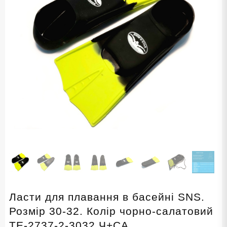
Ласти для плавання в басейні SNS.
Розмір 30-32. Колір чорно-салатовий
TE-2737-2-3032 Ч+СА