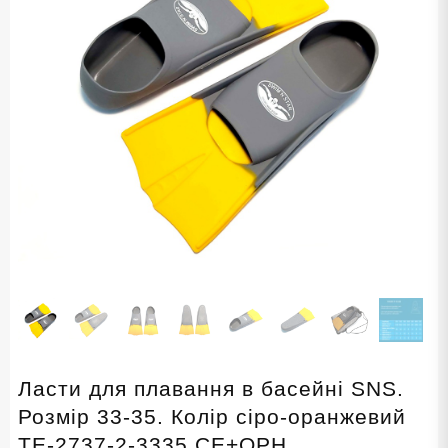
Ласти для плавання в басейні SNS.
Розмір 33-35. Колір сіро-оранжевий
TE-2737-2-3335 СЕ+ОРН