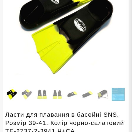
Ласти для плавання в басейні SNS.
Розмір 39-41. Колір чорно-салатовий
TE-2737-2-3941 Ч+СА