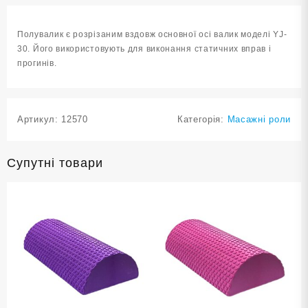
ОРН
кількість
Полувалик є розрізаним вздовж основної осі валик моделі YJ-
30. Його використовують для виконання статичних вправ і
прогинів.
Артикул:
12570
Категорія:
Масажні роли
Супутні товари