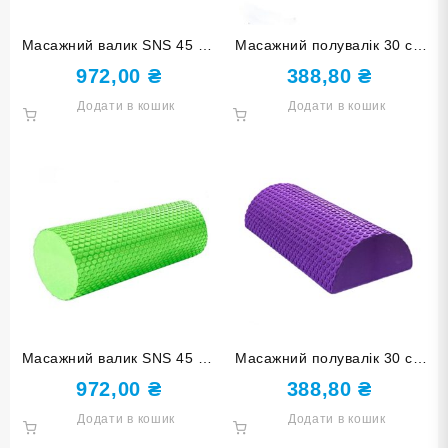
Масажний валик SNS 45 см
Масажний полувалік 30 см
оранжевий EVAYJ-45-ОРН
синій D-С
972,00
₴
388,80
₴
Додати в кошик
Додати в кошик
Масажний валик SNS 45 см
Масажний полувалік 30 см
салатовий EVAYJ-45-СА
фіолетовий D-Ф
972,00
₴
388,80
₴
Додати в кошик
Додати в кошик