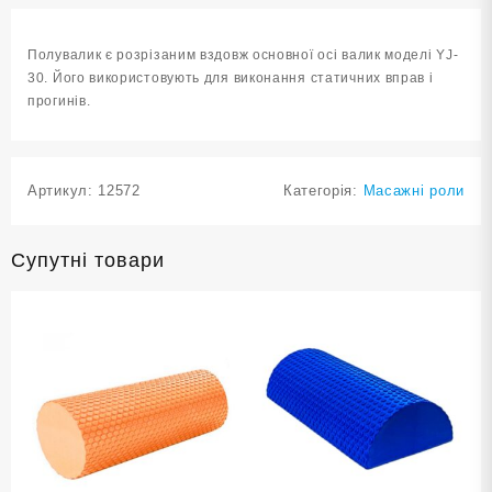
Р
кількість
Полувалик є розрізаним вздовж основної осі валик моделі YJ-
30. Його використовують для виконання статичних вправ і
прогинів.
Артикул:
12572
Категорія:
Масажні роли
Супутні товари