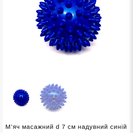
М’яч масажний d 7 см надувний синій