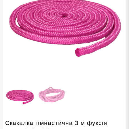
Скакалка гімнастична 3 м фуксія