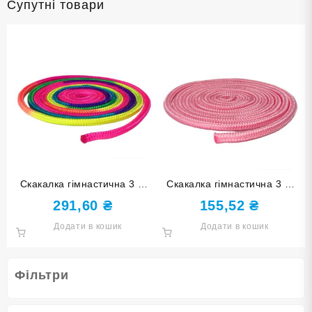
Супутні товари
Скакалка гімнастична 3 м
Скакалка гімнастична 3 м
веселка
рожева TS01 pink
291,60
₴
155,52
₴
Додати в кошик
Додати в кошик
Фільтри