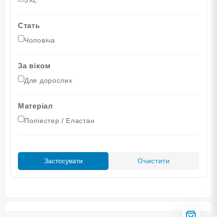
Стать
Чоловіча
За віком
Для дорослих
Матеріал
Поліестер / Еластан
Очистити
Застосувати