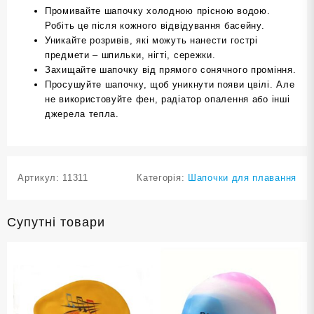
Промивайте шапочку холодною прісною водою.
Робіть це після кожного відвідування басейну.
Уникайте розривів, які можуть нанести гострі
предмети – шпильки, нігті, сережки.
Захищайте шапочку від прямого сонячного проміння.
Просушуйте шапочку, щоб уникнути появи цвілі. Але
не використовуйте фен, радіатор опалення або інші
джерела тепла.
Артикул:
11311
Категорія:
Шапочки для плавання
Супутні товари