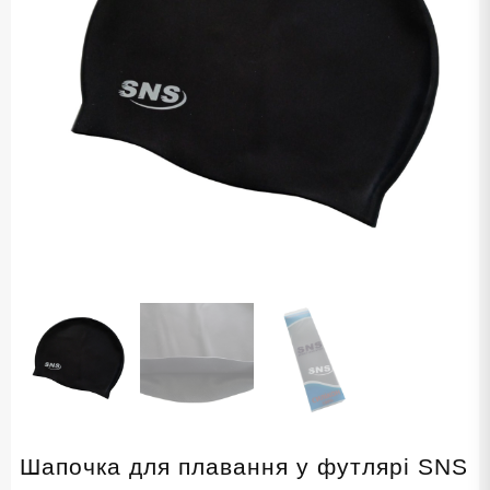
Шапочка для плавання у футлярі SNS