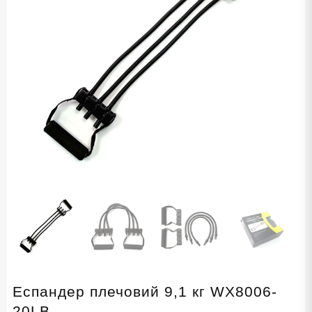
Еспандер плечовий 9,1 кг WX8006-
20LB