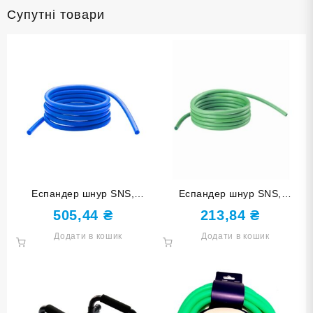
Супутні товари
Еспандер шнур SNS,
Еспандер шнур SNS,
довжина 5 м, товщина 10
довжина 3 м, товщина 8 мм
505,44
₴
213,84
₴
мм
Додати в кошик
Додати в кошик