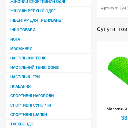
ЖІНОЧИЙ СПОРТИВНИЙ ОДЯГ
Артикул:
124
ЖІНОЧІЙ ВЕРХНІЙ ОДЯГ
ІНВЕНТАР ДЛЯ ТРЕНУВАНЬ
Супутні то
ІНШІ ТОВАРИ
ЙОГА
МАСАЖЕРИ
НАСТІЛЬНИЙ ТЕНІС
НАСТІЛЬНИЙ ТЕНІС DONIC
НАСТІЛЬНІ ІГРИ
ПЛАВАННЯ
СПОРТИВНІ НАГОРОДИ
СПОРТИВНІ СУПОРТИ
Масажний 
СПОРТИВНІ ШАПКИ
сала
38
ТХЕКВОНДО