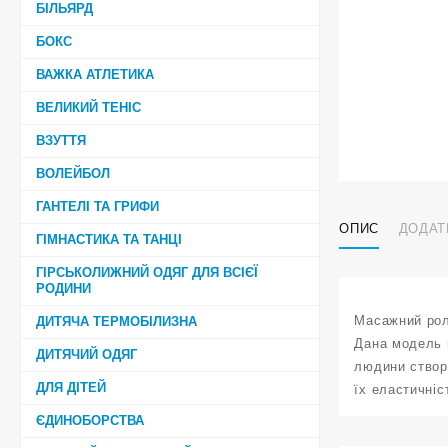
БІЛЬЯРД
БОКС
ВАЖКА АТЛЕТИКА
ВЕЛИКИЙ ТЕНІС
ВЗУТТЯ
ВОЛЕЙБОЛ
ГАНТЕЛІ ТА ГРИФИ
ОПИС
ДОДАТ
ГІМНАСТИКА ТА ТАНЦІ
ГІРСЬКОЛИЖНИЙ ОДЯГ ДЛЯ ВСІЄЇ
РОДИНИ
Масажний рол
ДИТЯЧА ТЕРМОБІЛИЗНА
Дана модель в
ДИТЯЧИЙ ОДЯГ
людини створ
ДЛЯ ДІТЕЙ
їх еластичніс
ЄДИНОБОРСТВА