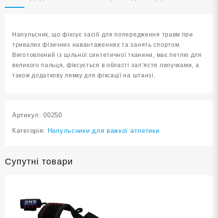
блакитний
ТА7-
Blue
Напульсник, що фіксує засіб для попередження травм при
кількість
тривалих фізичних навантаженнях та занять спортом.
Виготовлений із щільної синтетичної тканини, має петлю для
великого пальця, фіксується в області зап’ястя липучками, а
також додаткову лямку для фіксації на штанзі.
Артикул:
00250
Категорія:
Напульсники для важкої атлетики
Супутні товари