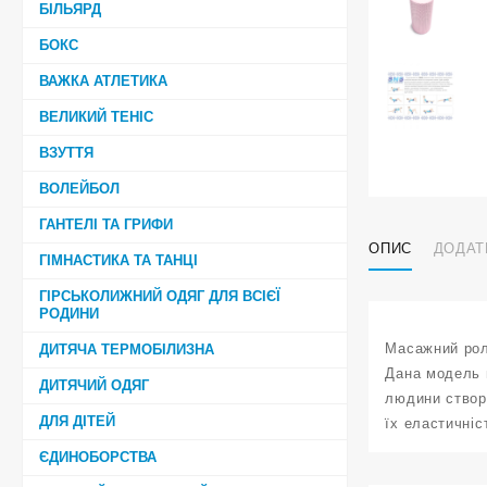
БІЛЬЯРД
БОКС
ВАЖКА АТЛЕТИКА
ВЕЛИКИЙ ТЕНІС
ВЗУТТЯ
ВОЛЕЙБОЛ
ГАНТЕЛІ ТА ГРИФИ
ОПИС
ДОДАТ
ГІМНАСТИКА ТА ТАНЦІ
ГІРСЬКОЛИЖНИЙ ОДЯГ ДЛЯ ВСІЄЇ
РОДИНИ
Масажний рол
ДИТЯЧА ТЕРМОБІЛИЗНА
Дана модель в
ДИТЯЧИЙ ОДЯГ
людини створ
ДЛЯ ДІТЕЙ
їх еластичніс
ЄДИНОБОРСТВА