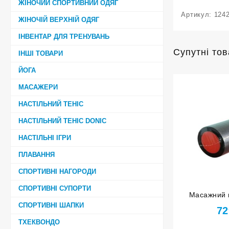
ЖІНОЧИЙ СПОРТИВНИЙ ОДЯГ
Артикул:
124
ЖІНОЧІЙ ВЕРХНІЙ ОДЯГ
ІНВЕНТАР ДЛЯ ТРЕНУВАНЬ
Супутні то
ІНШІ ТОВАРИ
ЙОГА
МАСАЖЕРИ
НАСТІЛЬНИЙ ТЕНІС
НАСТІЛЬНИЙ ТЕНІС DONIC
НАСТІЛЬНІ ІГРИ
ПЛАВАННЯ
СПОРТИВНІ НАГОРОДИ
СПОРТИВНІ СУПОРТИ
Масажний 
СПОРТИВНІ ШАПКИ
EV
72
ТХЕКВОНДО