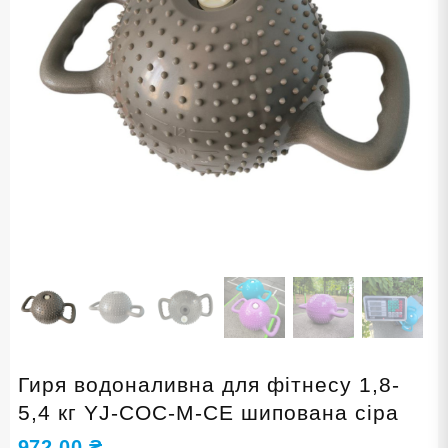
Гиря водоналивна для фітнесу 1,8-
5,4 кг YJ-COC-M-СЕ шипована сіра
972,00
₴