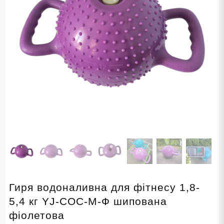
Гиря водоналивна для фітнесу 1,8-
5,4 кг YJ-COC-M-Ф шипована
фіолетова