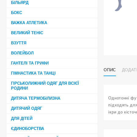
БІЛЬЯРД
БОКС
ВАЖКА АТЛЕТИКА
ВЕЛИКИЙ ТЕНІС
ВЗУТТЯ
ВОЛЕЙБОЛ
ГАНТЕЛІ ТА ГРИФИ
ОПИС
ДОДАТ
ГІМНАСТИКА ТА ТАНЦІ
ГІРСЬКОЛИЖНИЙ ОДЯГ ДЛЯ ВСІЄЇ
РОДИНИ
Однотонні фут
ДИТЯЧА ТЕРМОБІЛИЗНА
підходять для
ДИТЯЧИЙ ОДЯГ
ікри до кісто
ДЛЯ ДІТЕЙ
ЄДИНОБОРСТВА