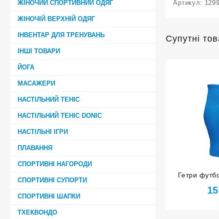
ЖІНОЧИЙ СПОРТИВНИЙ ОДЯГ
Артикул:
129
ЖІНОЧІЙ ВЕРХНІЙ ОДЯГ
ІНВЕНТАР ДЛЯ ТРЕНУВАНЬ
Супутні то
ІНШІ ТОВАРИ
ЙОГА
МАСАЖЕРИ
НАСТІЛЬНИЙ ТЕНІС
НАСТІЛЬНИЙ ТЕНІС DONIC
НАСТІЛЬНІ ІГРИ
ПЛАВАННЯ
СПОРТИВНІ НАГОРОДИ
Гетри футбо
СПОРТИВНІ СУПОРТИ
розмір 
15
СПОРТИВНІ ШАПКИ
ТХЕКВОНДО