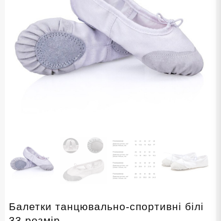
Балетки танцювально-спортивні білі
33 розмір