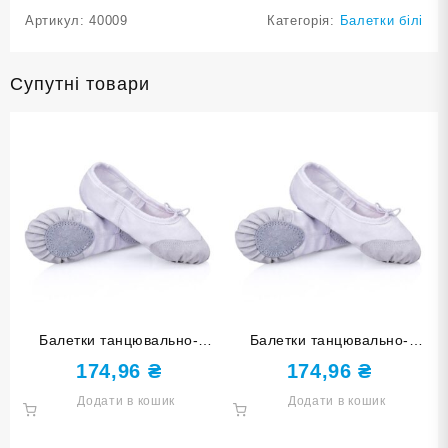
Артикул:
40009
Категорія:
Балетки білі
Супутні товари
Балетки танцювально-
Балетки танцювально-
спортивні білі 24 розмір
спортивні білі 26 розмір
174,96
₴
174,96
₴
Додати в кошик
Додати в кошик