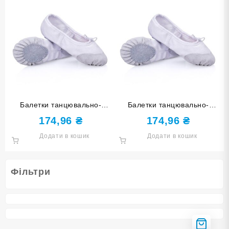
Балетки танцювально-
Балетки танцювально-
спортивні білі 28 розмір
спортивні білі 34 розмір
174,96
₴
174,96
₴
Додати в кошик
Додати в кошик
Фільтри